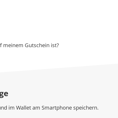
uf meinem Gutschein ist?
age
und im Wallet am Smartphone speichern.