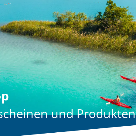
op
utscheinen und Produkten