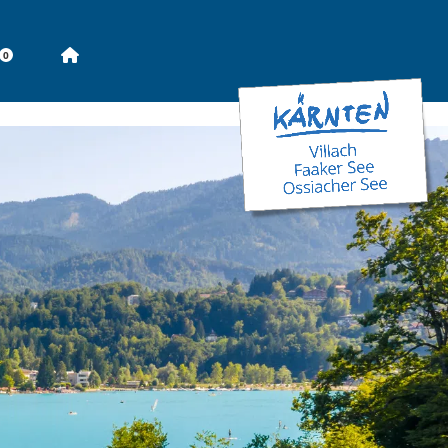
Seitenbeginn
0