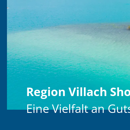
Region Villach Sh
Eine Vielfalt an G