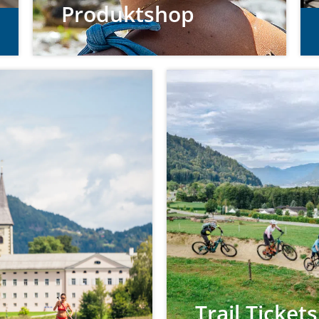
Produktshop
Trail Tickets