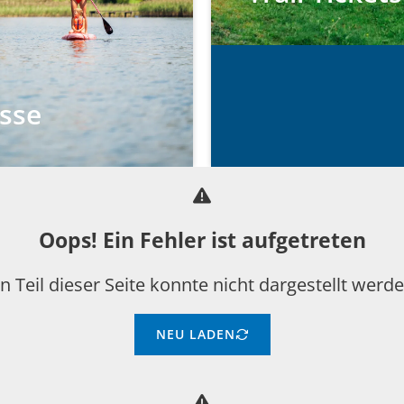
isse
Oops! Ein Fehler ist aufgetreten
in Teil dieser Seite konnte nicht dargestellt werde
NEU LADEN