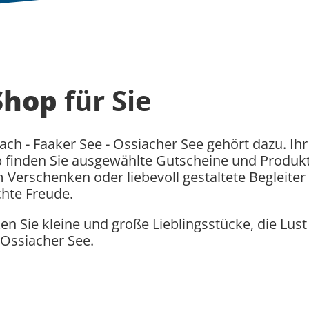
Shop
für Sie
ach - Faaker See - Ossiacher See gehört dazu. Ih
 finden Sie ausgewählte Gutscheine und Produk
rschenken oder liebevoll gestaltete Begleiter fü
chte Freude.
n Sie kleine und große Lieblingsstücke, die Lus
 Ossiacher See.