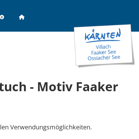
Seitenbeginn
0
tuch - Motiv Faaker
elen Verwendungsmöglichkeiten.