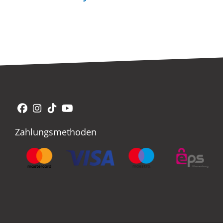
Facebook
Instagram
Tiktok
YouTube
Zahlungsmethoden