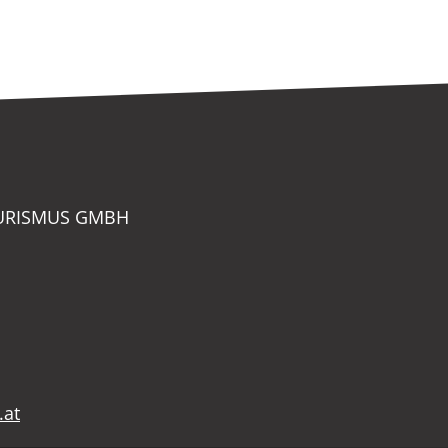
OURISMUS GMBH
.at