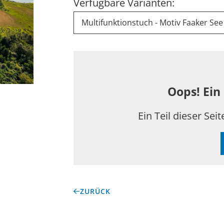
Verfügbare Varianten:
Multifunktionstuch - Motiv Faaker See
Oops! Ein
Ein Teil dieser Sei
ZURÜCK