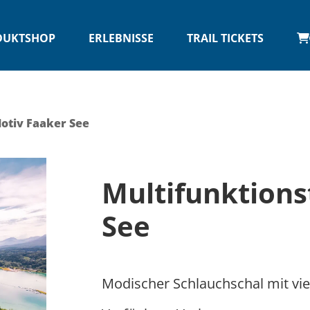
DUKTSHOP
ERLEBNISSE
TRAIL TICKETS
Motiv Faaker See
Multifunktions
See
Modischer Schlauchschal mit vi