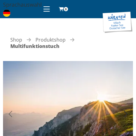
Seitenbeginn
Sprachauswahl
0
Shop
Produktshop
Multifunktionstuch